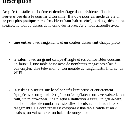
Description
Arty s'est installé au sixième et dernier étage d'une résidence flambant
neuve située dans le quartier d'Euralille. Il a opté pour un mode de vie on
ne peut plus pratique et confortable offrant balcon vitré, parking, décoration
soignée, le tout au dessus de la cime des arbres. Arty nous accueille avec:
une entrée
avec rangements et un couloir desservant chaque pièce.
le salon
: avec un grand canapé d’angle et ses confortables coussins,
un fauteuil, une table basse avec de nombreux magasines d’art à
contempler. Une télévision et son meuble de rangements. Internet en
WIFI.
la cuisine ouverte sur le salon:
très lumineuse et entièrement
équipée avec un grand réfrigérateur/congélateur, un lave-vaisselle, un
four, un micro-ondes, une plaque à induction 4 feux, un grille-pain,
une bouilloire, de nombreux ustensiles de cuisine et de nombreux
rangements. Le coin repas est composé d'une table ronde et ses 4
chaises, un vaisselier et un bahut de rangement.