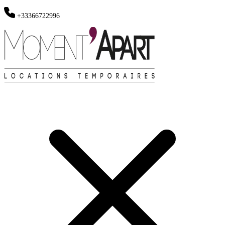
+33366722996