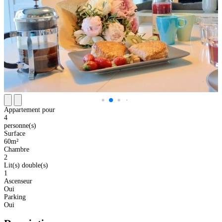
Appartement pour
4
personne(s)
Surface
60m²
Chambre
2
Lit(s) double(s)
1
Ascenseur
Oui
Parking
Oui