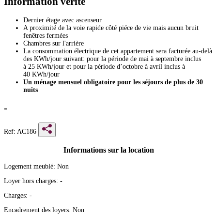
Information vérité
Dernier étage avec ascenseur
A proximité de la voie rapide côté piéce de vie mais aucun bruit
fenêtres fermées
Chambres sur l'arrière
La consommation électrique de cet appartement sera facturée au-delà
des KWh/jour suivant: pour la période de mai à septembre inclus
à 25 KWh/jour et pour la période d’octobre à avril inclus à
40 KWh/jour
Un ménage mensuel obligatoire pour les séjours de plus de 30
nuits
-
Ref: AC186
Informations sur la location
Logement meublé:
Non
Loyer hors charges:
-
Charges:
-
Encadrement des loyers:
Non