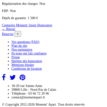
Régularisation des charges:
Non
ERP:
Non
Dépôt de garantie:
1 500 €
Contactez Moment' Apart
Honoraires
← Retour
⇧
Réserver
Vos questions (FAQ)
Plan du site
Nos partenaires
Ils nous ont fait confiance
Presse
Barème des honoraires
Mentions légales
Conditions de location
18-20 rue Sainte-Anne
59800 Lille - Nord-Pas de Calais
Téléphone : 03 66 72 29 96
contact@momentapart.fr
© Copyright 2012-2026 Moment' Apart. Tous droits réservés