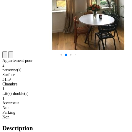
Appartement pour
2
personne(s)
Surface
31m²
Chambre
1
Lit(s) double(s)
1
Ascenseur
Non
Parking
Non
Description