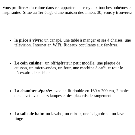
Vous profiterez du calme dans cet appartement cosy aux touches bohèmes et
inspirantes. Situé au 1er étage d'une maison des années 30, vous y trouverez
:
la pièce à vivre:
un canapé, une table à manger et ses 4 chaises, une
télévision. Internet en WiFi. Rideaux occultants aux fenêtres.
Le coin cuisine:
un réfrigérateur petit modèle, une plaque de
cuisson, un micro-ondes, un four, une machine à café, et tout le
nécessaire de cuisine.
La chambre séparée:
avec un lit double en 160 x 200 cm, 2 tables
de chevet avec leurs lampes et des placards de rangement.
La salle de bain:
un lavabo, un miroir, une baignoire et un lave-
linge.