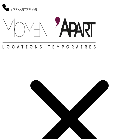
+33366722996