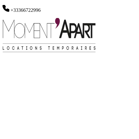
+33366722996