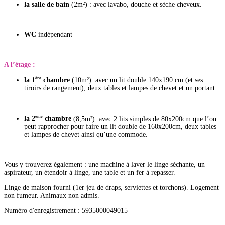
la salle de bain
(2m²) : avec lavabo, douche et sèche cheveux.
WC
indépendant
A l’étage :
ère
la 1
chambre
(10m²): avec un lit double 140x190 cm (et ses
tiroirs de rangement), deux tables et lampes de chevet et un portant.
ème
la 2
chambre
(8,5m²): avec 2 lits simples de 80x200cm que l’on
peut rapprocher pour faire un lit double de 160x200cm, deux tables
et lampes de chevet ainsi qu’une commode.
Vous y trouverez également : une machine à laver le linge séchante, un
aspirateur, un étendoir à linge, une table et un fer à repasser.
Linge de maison fourni (1er jeu de draps, serviettes et torchons). Logement
non fumeur. Animaux non admis.
Numéro d'enregistrement : 5935000049015