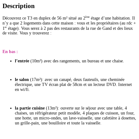
Description
ème
Découvrez ce T3 en duplex de 56 m² situé au 2
étage d’une habitation. Il
n’y a que 2 logements dans cette maison : vous et les propriétaires (au rdc +
er
1
étage). Vous serez à 2 pas des restaurants de la rue de Gand et des lieux
de visite. Vous y trouverez :
En bas :
l’entrée
(10m²) avec des rangements, un bureau et une chaise.
le salon
(17m²): avec un canapé, deux fauteuils, une cheminée
électrique, une TV écran plat de 58cm et un lecteur DVD. Internet
en wi/fi.
la partie cuisine
(13m²): ouverte sur le séjour avec une table, 4
chaises, un réfrigérateur petit modèle, 4 plaques de cuisson, un four,
une hotte, un micro-ondes, un lave-vaisselle, une cafetière à dosettes,
un grille-pain, une bouilloire et toute la vaisselle.