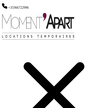
+33366722996