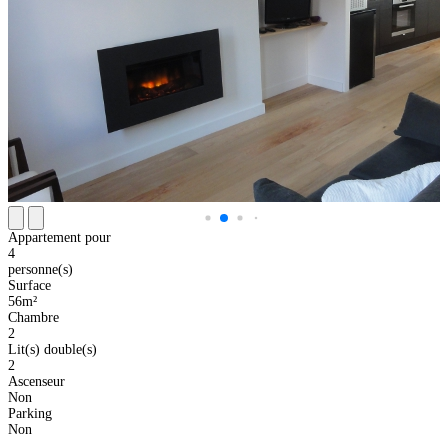
Appartement pour
4
personne(s)
Surface
56m²
Chambre
2
Lit(s) double(s)
2
Ascenseur
Non
Parking
Non