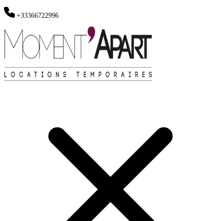
+33366722996