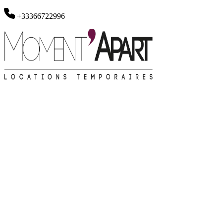
+33366722996