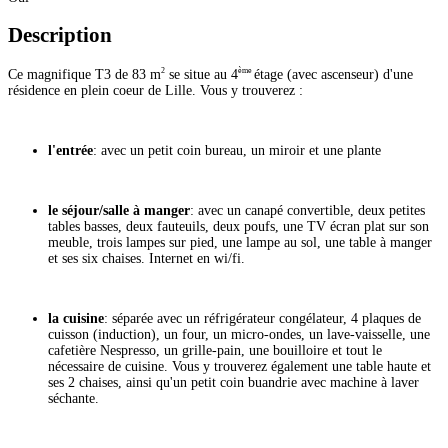
Description
2
ème
Ce magnifique T3 de 83 m
se situe au 4
étage (avec ascenseur) d'une
résidence en plein coeur de Lille. Vous y trouverez :
l'entrée
: avec un petit coin bureau, un miroir et une plante
le séjour/salle à manger
: avec un canapé convertible, deux petites
tables basses, deux fauteuils, deux poufs, une TV écran plat sur son
meuble, trois lampes sur pied, une lampe au sol, une table à manger
et ses six chaises. Internet en wi/fi.
la cuisine
: séparée avec un réfrigérateur congélateur, 4 plaques de
cuisson (induction), un four, un micro-ondes, un lave-vaisselle, une
cafetière Nespresso, un grille-pain, une bouilloire et tout le
nécessaire de cuisine. Vous y trouverez également une table haute et
ses 2 chaises, ainsi qu'un petit coin buandrie avec machine à laver
séchante.