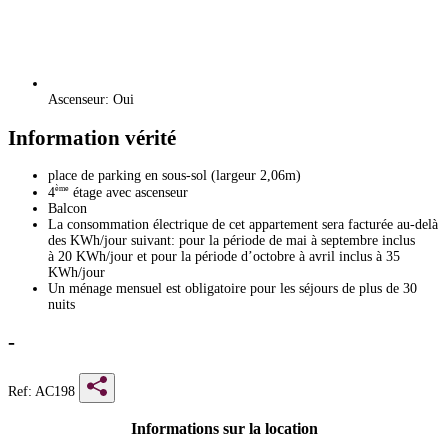
Ascenseur: Oui
Information vérité
place de parking en sous-sol (largeur 2,06m)
ème
4
étage avec ascenseur
Balcon
La consommation électrique de cet appartement sera facturée au-delà
des KWh/jour suivant: pour la période de mai à septembre inclus
à 20 KWh/jour et pour la période d’octobre à avril inclus à 35
KWh/jour
Un ménage mensuel est obligatoire pour les séjours de plus de 30
nuits
-
Ref: AC198
Informations sur la location