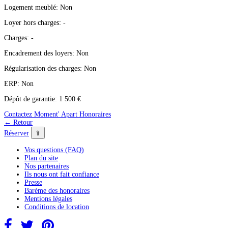
Logement meublé:
Non
Loyer hors charges:
-
Charges:
-
Encadrement des loyers:
Non
Régularisation des charges:
Non
ERP:
Non
Dépôt de garantie:
1 500 €
Contactez Moment' Apart
Honoraires
← Retour
⇧
Réserver
Vos questions (FAQ)
Plan du site
Nos partenaires
Ils nous ont fait confiance
Presse
Barème des honoraires
Mentions légales
Conditions de location