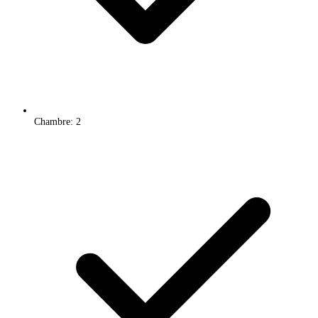
Chambre: 2