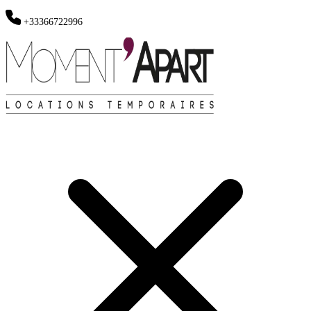
+33366722996