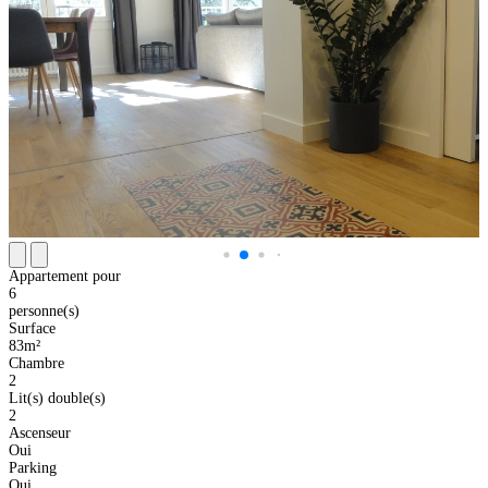
Appartement pour
6
personne(s)
Surface
83m²
Chambre
2
Lit(s) double(s)
2
Ascenseur
Oui
Parking
Oui