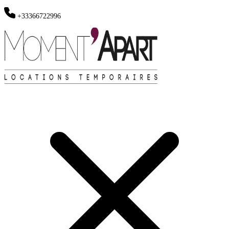
+33366722996