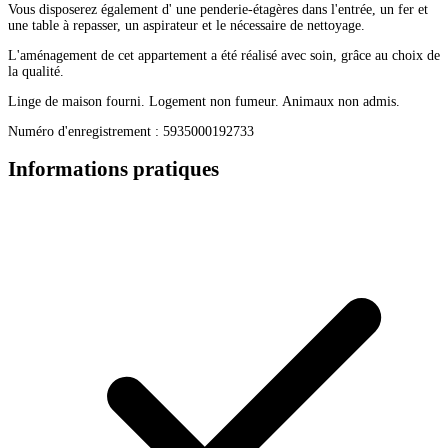
Vous disposerez également d' une penderie-étagères dans l'entrée, un fer et
une table à repasser, un aspirateur et le nécessaire de nettoyage.
L'aménagement de cet appartement a été réalisé avec soin, grâce au choix de
la qualité.
Linge de maison fourni. Logement non fumeur. Animaux non admis.
Numéro d'enregistrement : 5935000192733
Informations pratiques