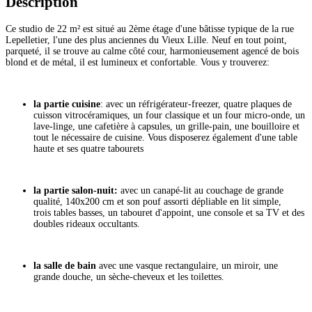
Description
Ce studio de 22 m² est situé au 2ème étage d'une bâtisse typique de la rue
Lepelletier, l'une des plus anciennes du Vieux Lille. Neuf en tout point,
parqueté, il se trouve au calme côté cour, harmonieusement agencé de bois
blond et de métal, il est lumineux et confortable. Vous y trouverez:
la partie cuisine
: avec un réfrigérateur-freezer, quatre plaques de
cuisson vitrocéramiques, un four classique et un four micro-onde, un
lave-linge, une cafetière à capsules, un grille-pain, une bouilloire et
tout le nécessaire de cuisine. Vous disposerez également d'une table
haute et ses quatre tabourets
la partie salon-nuit:
avec un canapé-lit au couchage de grande
qualité, 140x200 cm et son pouf assorti dépliable en lit simple,
trois tables basses, un tabouret d'appoint, une console et sa TV et des
doubles rideaux occultants.
la salle de bain
avec une vasque rectangulaire, un miroir, une
grande douche, un sèche-cheveux et les toilettes.