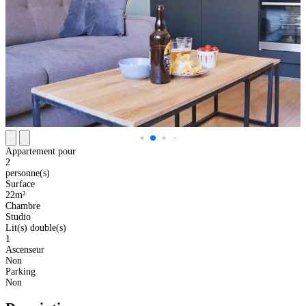
Appartement pour
2
personne(s)
Surface
22m²
Chambre
Studio
Lit(s) double(s)
1
Ascenseur
Non
Parking
Non