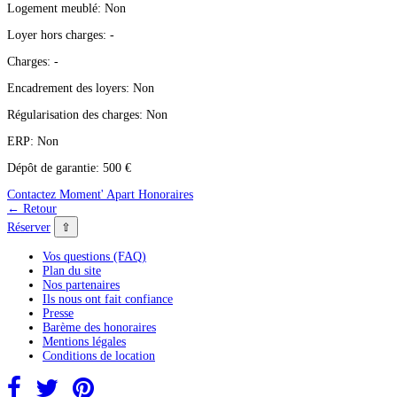
Logement meublé:
Non
Loyer hors charges:
-
Charges:
-
Encadrement des loyers:
Non
Régularisation des charges:
Non
ERP:
Non
Dépôt de garantie:
500 €
Contactez Moment' Apart
Honoraires
← Retour
⇧
Réserver
Vos questions (FAQ)
Plan du site
Nos partenaires
Ils nous ont fait confiance
Presse
Barème des honoraires
Mentions légales
Conditions de location