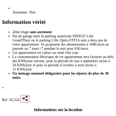
Ascenseur: Non
Information vérité
2ème étage
sans ascenseur
Pas de garage mais le parking souterrain INDIGO Lille
Grand'Place ou le parking Lille Opéra EFFIA sont à deux pas de
votre appartement. Ils proposent des abonnements à 160€/mois en
journée ou 7 jours /7 pendant la nuit pour 65€/mois.
Cet appartement est calme car situé côté cour
La consommation électrique de cet appartement sera facturée au-delà
des KWh/jour suivant: pour la période de mai à septembre inclus à
10 KWh/jour et pour la période d’octobre à avril inclus à
15 KWh/jour
Un ménage mensuel obligatoire pour les séjours de plus de 30
nuits.
-
Ref: AC224
Informations sur la location