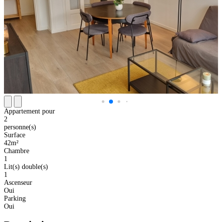
Appartement pour
2
personne(s)
Surface
42m²
Chambre
1
Lit(s) double(s)
1
Ascenseur
Oui
Parking
Oui