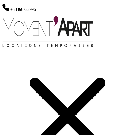
+33366722996