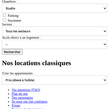
Chambres :
Parking
Ascenseur
Secteur :
Accès direct à un logement :
Nos locations classiques
Trier les appartements
Appart hotel lille - Anna Rose
Anna a laissé son empreinte, celle d’architecte, avec cet
appartement archi-sexy et archi-pratique dans le Vieux-Lille !