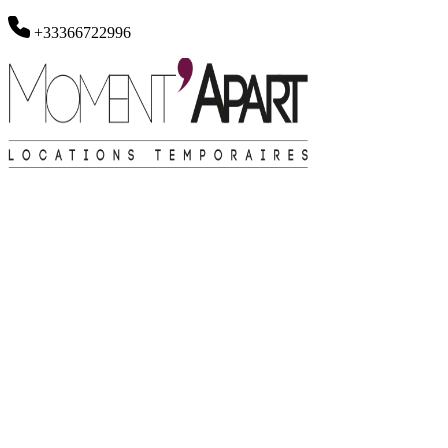
+33366722996