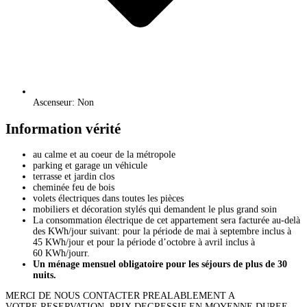
Ascenseur: Non
Information vérité
au calme et au coeur de la métropole
parking et garage un véhicule
terrasse et jardin clos
cheminée feu de bois
volets électriques dans toutes les pièces
mobiliers et décoration stylés qui demandent le plus grand soin
La consommation électrique de cet appartement sera facturée au-delà
des KWh/jour suivant: pour la période de mai à septembre inclus à
45 KWh/jour et pour la période d’octobre à avril inclus à
60 KWh/jourr.
Un ménage mensuel obligatoire pour les séjours de plus de 30
nuits.
MERCI DE NOUS CONTACTER PREALABLEMENT A
VOTRE RESERVATION, PRIX DEGRESSIF EN MOYENNE DUREE