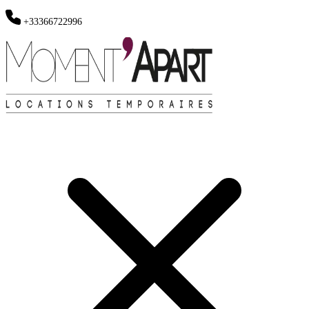
+33366722996