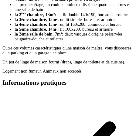
au premier étage, un couloir lumineux distribue quatre chambres et
une salle de bain
ème
la 2
chambre, 13m²:
un lit double 140x190, bureau et armoire
la 3ème chambre, 13m²:
un lit simple, bureau et armoire
la 4ème chambre, 15m²:
un
lit 160x200, commode et bureau
la 5ème chambre, 14m²:
lit 160x200, bureau et armoire
la 2ème salle de bain, 7m²:
deux vasques d'origine préservées,
baignoire-douche et toilettes
Outre ces volumes caractéristiques d'une maison de maître, vous disposerez
d'un parking et d'un garage une place.
Un jeu de linge de maison fourni (draps, linge de toilette et de cuisine).
Logement non fumeur. Animaux non acceptés.
Informations pratiques