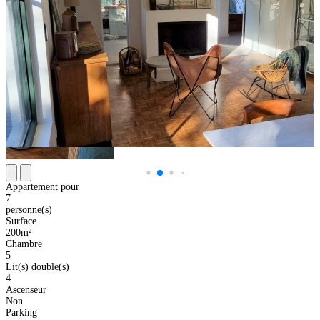
Appartement pour
7
personne(s)
Surface
200m²
Chambre
5
Lit(s) double(s)
4
Ascenseur
Non
Parking