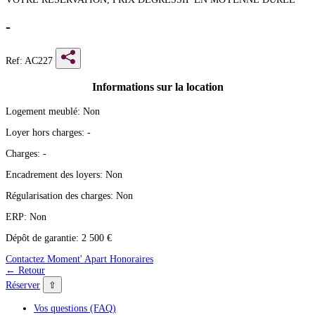
-
Ref: AC227
Informations sur la location
Logement meublé:
Non
Loyer hors charges:
-
Charges:
-
Encadrement des loyers:
Non
Régularisation des charges:
Non
ERP:
Non
Dépôt de garantie:
2 500 €
Contactez Moment' Apart
Honoraires
← Retour
⇧
Réserver
Vos questions (FAQ)