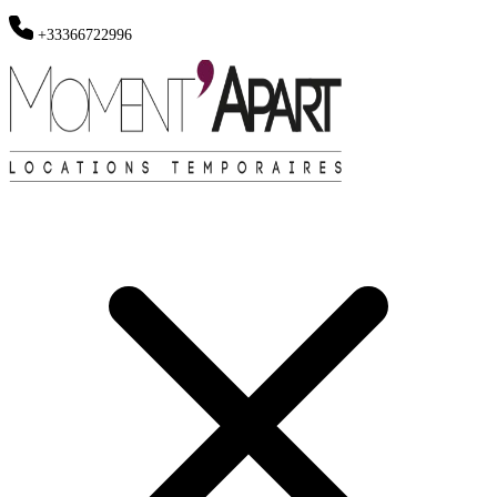
+33366722996